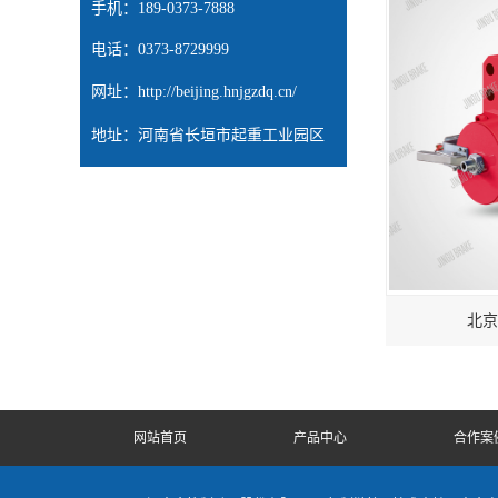
手机：189-0373-7888
电话：0373-8729999
网址：
http://beijing.hnjgzdq.cn/
地址：河南省长垣市起重工业园区
北京
网站首页
产品中心
合作案