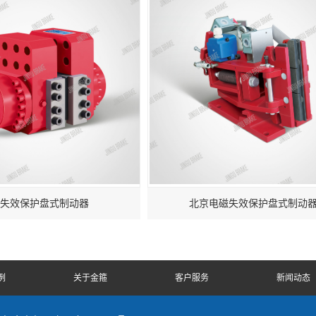
失效保护盘式制动器
北京电磁失效保护盘式制动
例
关于金箍
客户服务
新闻动态