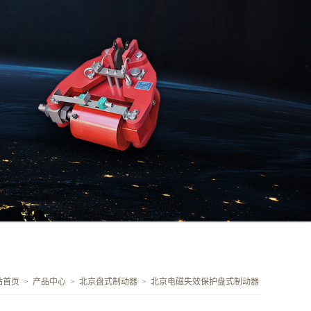
站首页
>
产品中心
>
北京盘式制动器
>
北京电磁失效保护盘式制动器