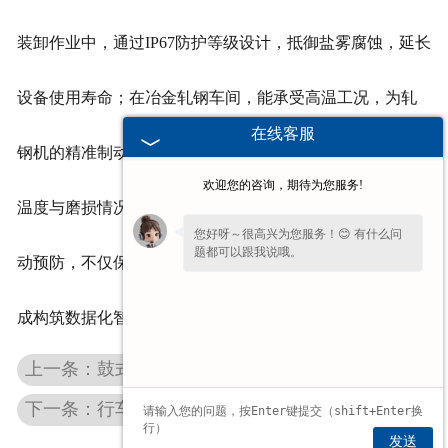
装卸作业中，通过IP67防护等级设计，抵御盐雾腐蚀，延长
设备使用寿命；在冶金轧钢车间，能承受高温工况，为轧
在线客服
钢机的精准制动提供支撑。其智能化监测模块可实时监测
欢迎您的咨询，期待为您服务!
温度与磨损情况，提前预警维护需求，将被动维修转为主
您好呀～很高兴为您服务！😊 有什么问
题都可以跟我说哦。
动预防，不仅保障设备连续运行，更为生产安全与计划达
成构筑数据化智能防线。
上一条：鼓式制动器：让每一分成本，都获得可靠的制动回报
下一条：行车制动器：以多面适配，应对车间复杂工况的制动专家
发送