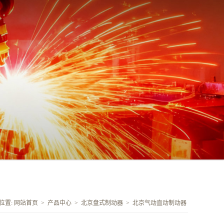
位置:
网站首页
>
产品中心
>
北京盘式制动器
>
北京气动直动制动器