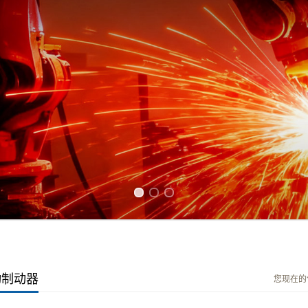
Previous slide
Next slide
动制动器
您现在的