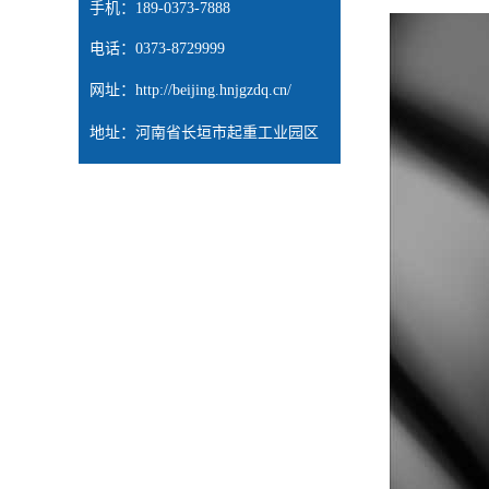
手机：189-0373-7888
电话：0373-8729999
网址：
http://beijing.hnjgzdq.cn/
地址：河南省长垣市起重工业园区