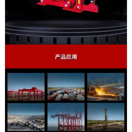
-
北京液压轮边制动器
-
北京液压夹轨器
北京驱动装置
-
北京电力液压推动器
-
北京电液推杆
-
北京液压站
北京摩擦装置