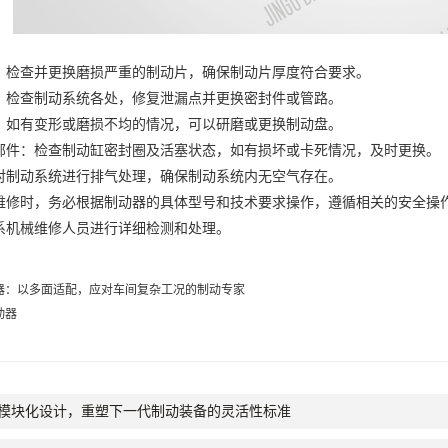
查并更换磨损严重的制动片，确保制动片厚度符合要求。
查制动系统各处，修复泄漏点并更换密封件或管路。
有变形或磨损不均的情况，可以研磨或更换制动盘。
：检查制动缸密封圈及活塞状态，如有损坏或卡死情况，及时更换。
动系统进行排气处理，确保制动系统内无空气存在。
时，务必根据制动器的具体型号和技术要求操作，遵循相关的安全操作
系机械维修人员进行详细检测和处理。
器：以多面适配，应对车间复杂工况的制动专家
动器
模块化设计，重塑下一代制动装备的灵活性标准