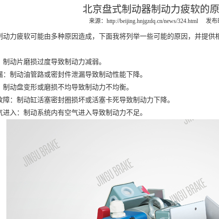
北京盘式制动器制动力疲软的
来源：
http://beijing.hnjgzdq.cn/news/324.html
发布时
力疲软可能由多种原因造成，下面我将列举一些可能的原因，并提供
：
制动片磨损过度导致制动力减弱。
制动油管路或密封件泄漏导致制动性能下降。
动盘变形或磨损不均导致制动力不均衡。
：制动缸活塞密封圈损坏或活塞卡死导致制动力下降。
入：制动系统内有空气进入导致制动力不足。