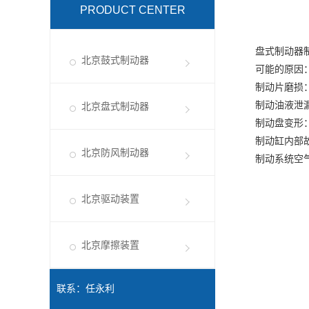
PRODUCT CENTER
盘式制动器制动
北京鼓式制动器
可能的原因
制动片磨损：
制动油液泄漏：
北京盘式制动器
制动盘变形：制
制动缸内部故障
北京防风制动器
制动系统空气进
北京驱动装置
北京摩擦装置
联系：任永利