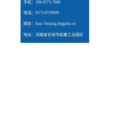
手机：189-0373-7888
电话：0373-8729999
网址：
http://beijing.hnjgzdq.cn/
地址：河南省长垣市起重工业园区